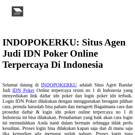
INDOPOKERKU: Situs Agen
Judi IDN Poker Online
Terpercaya Di Indonesia
Selamat datang di
INDOPOKERKU
adalah Situs Agen Bandar
Judi
IDN Poker
Online terpercaya resmi no 1 di Indonesia yang
menyediakan link daftar idn poker dan login poker idn terbaik.
Login IDN Poker dilakukan dengan menggunakan beragam pilihan
cara, pemula haruslah bisa paham dan mengerti Bagaimana cara dan
prosedur daftar & login idn poker online terpercaya no 1 di
Indonesia ini bisa dilakukan. Pemahaman yang baik akan cara login
ini memudahkan Anda nanti dalam bermain sehingga tidak perlu
kesulitan. Proses login bisa dilakukan kapan saja dan di mana saja
jika kemudian ada memang sudah paham. Proses login juga