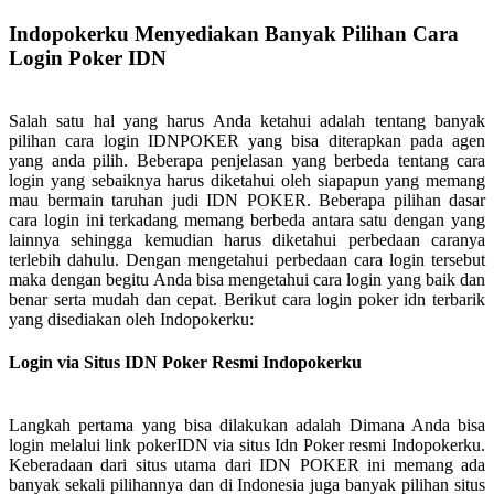
Indopokerku Menyediakan Banyak Pilihan Cara
Login Poker IDN
Salah satu hal yang harus Anda ketahui adalah tentang banyak
pilihan cara login IDNPOKER yang bisa diterapkan pada agen
yang anda pilih. Beberapa penjelasan yang berbeda tentang cara
login yang sebaiknya harus diketahui oleh siapapun yang memang
mau bermain taruhan judi IDN POKER. Beberapa pilihan dasar
cara login ini terkadang memang berbeda antara satu dengan yang
lainnya sehingga kemudian harus diketahui perbedaan caranya
terlebih dahulu. Dengan mengetahui perbedaan cara login tersebut
maka dengan begitu Anda bisa mengetahui cara login yang baik dan
benar serta mudah dan cepat. Berikut cara login poker idn terbarik
yang disediakan oleh Indopokerku:
Login via Situs IDN Poker Resmi Indopokerku
Langkah pertama yang bisa dilakukan adalah Dimana Anda bisa
login melalui link pokerIDN via situs Idn Poker resmi Indopokerku.
Keberadaan dari situs utama dari IDN POKER ini memang ada
banyak sekali pilihannya dan di Indonesia juga banyak pilihan situs