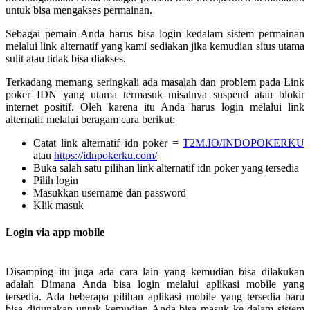
untuk bisa mengakses permainan.
Sebagai pemain Anda harus bisa login kedalam sistem permainan
melalui link alternatif yang kami sediakan jika kemudian situs utama
sulit atau tidak bisa diakses.
Terkadang memang seringkali ada masalah dan problem pada Link
poker IDN yang utama termasuk misalnya suspend atau blokir
internet positif. Oleh karena itu Anda harus login melalui link
alternatif melalui beragam cara berikut:
Catat link alternatif idn poker =
T2M.IO/INDOPOKERKU
atau
https://idnpokerku.com/
Buka salah satu pilihan link alternatif idn poker yang tersedia
Pilih login
Masukkan username dan password
Klik masuk
Login via app mobile
Disamping itu juga ada cara lain yang kemudian bisa dilakukan
adalah Dimana Anda bisa login melalui aplikasi mobile yang
tersedia. Ada beberapa pilihan aplikasi mobile yang tersedia baru
bisa digunakan untuk kemudian Anda bisa masuk ke dalam sistem