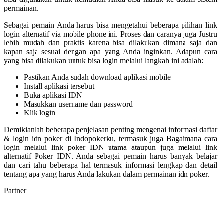
permainan.
Sebagai pemain Anda harus bisa mengetahui beberapa pilihan link
login alternatif via mobile phone ini. Proses dan caranya juga Justru
lebih mudah dan praktis karena bisa dilakukan dimana saja dan
kapan saja sesuai dengan apa yang Anda inginkan. Adapun cara
yang bisa dilakukan untuk bisa login melalui langkah ini adalah:
Pastikan Anda sudah download aplikasi mobile
Install aplikasi tersebut
Buka aplikasi IDN
Masukkan username dan password
Klik login
Demikianlah beberapa penjelasan penting mengenai informasi daftar
& login idn poker di Indopokerku, termasuk juga Bagaimana cara
login melalui link poker IDN utama ataupun juga melalui link
alternatif Poker IDN. Anda sebagai pemain harus banyak belajar
dan cari tahu beberapa hal termasuk informasi lengkap dan detail
tentang apa yang harus Anda lakukan dalam permainan idn poker.
Partner