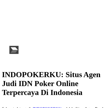
INDOPOKERKU: Situs Agen
Judi IDN Poker Online
Terpercaya Di Indonesia