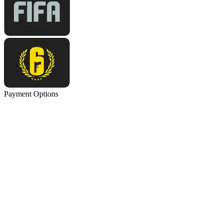
Payment Options