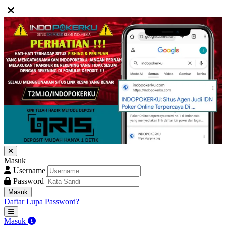
Masuk
Username
Password
Masuk
Daftar
Lupa Password?
Masuk