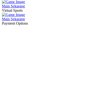
Main Sekarang
Virtual Sports
Main Sekarang
Payment Options