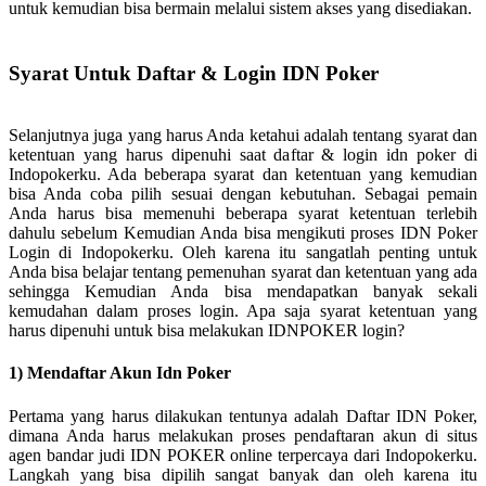
untuk kemudian bisa bermain melalui sistem akses yang disediakan.
Syarat Untuk Daftar & Login IDN Poker
Selanjutnya juga yang harus Anda ketahui adalah tentang syarat dan
ketentuan yang harus dipenuhi saat daftar & login idn poker di
Indopokerku. Ada beberapa syarat dan ketentuan yang kemudian
bisa Anda coba pilih sesuai dengan kebutuhan. Sebagai pemain
Anda harus bisa memenuhi beberapa syarat ketentuan terlebih
dahulu sebelum Kemudian Anda bisa mengikuti proses IDN Poker
Login di Indopokerku. Oleh karena itu sangatlah penting untuk
Anda bisa belajar tentang pemenuhan syarat dan ketentuan yang ada
sehingga Kemudian Anda bisa mendapatkan banyak sekali
kemudahan dalam proses login. Apa saja syarat ketentuan yang
harus dipenuhi untuk bisa melakukan IDNPOKER login?
1) Mendaftar Akun Idn Poker
Pertama yang harus dilakukan tentunya adalah Daftar IDN Poker,
dimana Anda harus melakukan proses pendaftaran akun di situs
agen bandar judi IDN POKER online terpercaya dari Indopokerku.
Langkah yang bisa dipilih sangat banyak dan oleh karena itu