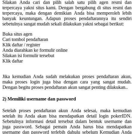
Silakan Anda cari dan pilih salah satu pilih agen resmi dan
terpercaya yakni situs kami. Dengan bergabung di situs resmi dan
terpercaya, maka dengan demikian Anda bisa memperoleh lebih
banyak keuntungan. Adapun proses pendaftarannya itu sendiri
sebetulnya sangat mudah sekali dilakukan yakni sebagai berikut:
Buka situs agen
Cari tombol pendaftaran
Klik daftar / register
Anda diarahkan ke formulir online
Silakan isi formulir tersebut
Klik daftar
Jika kemudian Anda sudah melakukan proses pendaftaran akun,
maka proses login juga bisa dengan cara yang sangat mudah.
Dengan begitu proses pendaftaran akun sangat penting dilakukan..
2) Memiliki username dan password
Setelah proses pendaftaran akun Anda selesai, maka kemudian
setelah itu Anda akan bisa mendapatkan detail login pokerIDN.
Sebetulnya informasi detail tersebut dalam bentuk username dan
juga password. Sebagai pemain Anda harus bisa mendapatkan
username dan password terlebih dahulu sebelum Kemudian Anda